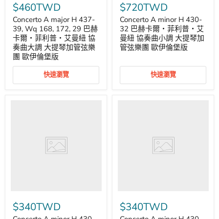
$460TWD
$720TWD
爾‧
艾
菲
曼
Concerto A major H 437-
Concerto A minor H 430-
利
紐
39, Wq 168, 172, 29 巴赫
32 巴赫卡爾‧菲利普‧艾
普‧
協
艾
奏
卡爾‧菲利普‧艾曼紐 協
曼紐 協奏曲小調 大提琴加
曼
曲
奏曲大調 大提琴加管弦樂
管弦樂團 歐伊倫堡版
紐
小
團 歐伊倫堡版
協
調
奏
大
快速瀏覽
快速瀏覽
曲
提
大
琴
調
加
大
管
Concerto
Concerto
提
弦
A
A
琴
樂
minor
minor
加
團
H
H
管
歐
430-
430-
弦
伊
32
32
樂
倫
巴
巴
團
堡
赫
赫
歐
版
卡
卡
伊
爾‧
爾‧
倫
菲
菲
堡
利
利
版
普‧
普‧
$340TWD
$340TWD
艾
艾
曼
曼