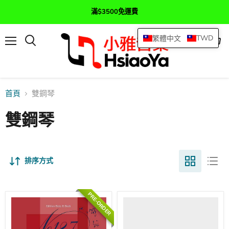
滿$3500免運費
TWD
繁體中文
選
查
搜
單
看
尋
購
物
車
首頁
雙鋼琴
雙鋼琴
排序方式
PRE-ORDER
Concerto
A
major
H