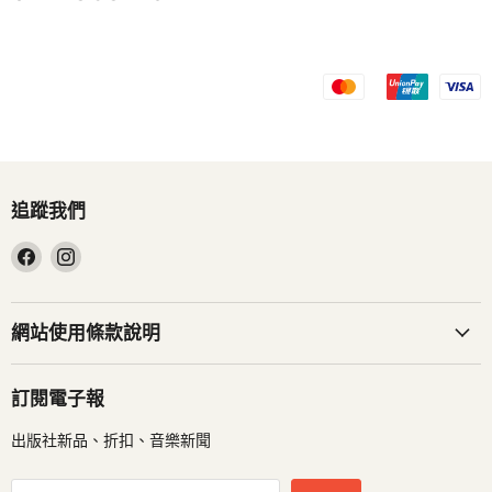
追蹤我們
在
在
Facebook
Instagram
找
找
到
到
網站使用條款說明
我
我
們
們
訂閱電子報
出版社新品、折扣、音樂新聞