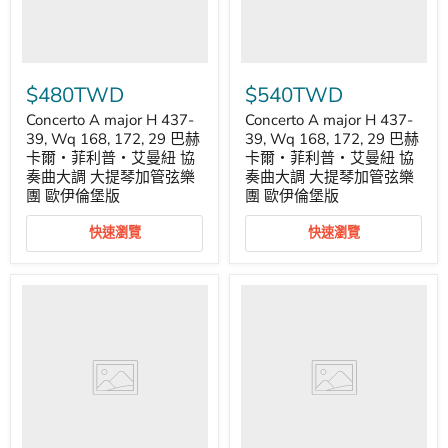
歐
歐
172,
172,
伊
伊
29
29
倫
倫
巴
巴
堡
堡
赫
赫
版
版
卡
卡
$480TWD
$540TWD
爾‧
爾‧
菲
菲
Concerto A major H 437-
Concerto A major H 437-
利
利
39, Wq 168, 172, 29 巴赫
39, Wq 168, 172, 29 巴赫
普‧
普‧
艾
艾
卡爾‧菲利普‧艾曼紐 協
卡爾‧菲利普‧艾曼紐 協
曼
曼
奏曲大調 大提琴加管弦樂
奏曲大調 大提琴加管弦樂
紐
紐
團 歐伊倫堡版
團 歐伊倫堡版
協
協
奏
奏
快速瀏覽
快速瀏覽
曲
曲
大
大
調
調
大
大
Concerto
Concerto
提
提
A
A
琴
琴
major
major
加
加
H
H
管
管
437-
437-
弦
弦
39,
39,
樂
樂
Wq
Wq
團
團
168,
168,
歐
歐
172,
172,
伊
伊
29
29
倫
倫