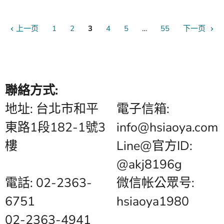
奏
曲
雙
鋼
上一页
1
2
3
4
5
…
55
下一页
琴
聯絡方式:
地址: 台北市和平
電子信箱:
東路1段182-1號3
info@hsiaoya.com
樓
Line@官方ID:
@akj8196g
電話: 02-2363-
微信帐公眾号:
6751
hsiaoya1980
02-2363-4941