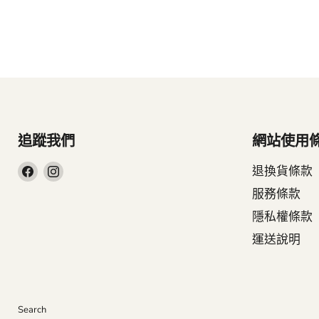
追蹤我們
網站使用
在
在
退換貨條款
Facebook
Instagram
服務條款
找
找
隱私權條款
到
到
運送說明
我
我
們
們
Search