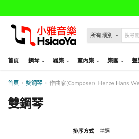
所有類別
首頁
鋼琴
器樂
室內樂
樂團
聲
首頁
雙鋼琴
作曲家(Composer)_Henze Hans W
雙鋼琴
排序方式