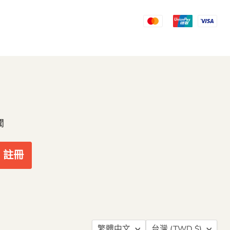
聞
註冊
語
繁體中文
台灣
(TWD $)