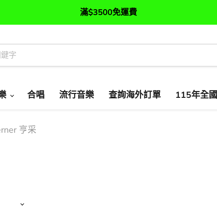
滿$3500免運費
樂
合唱
流行音樂
查詢海外訂單
115年全
erner 亨采