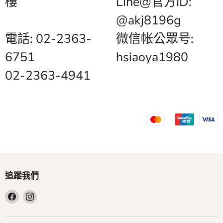
樓
Line@官方ID:
@akj8196g
電話: 02-2363-
微信帐公眾号:
6751
hsiaoya1980
02-2363-4941
追蹤我們
在
在
Facebook
Instagram
找
找