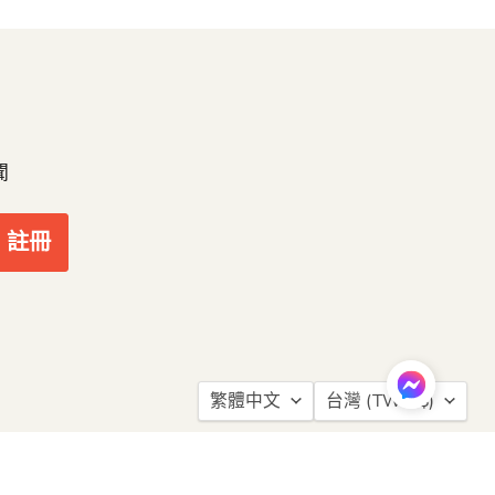
聞
註冊
語
繁體中文
台灣
(TWD $)
言