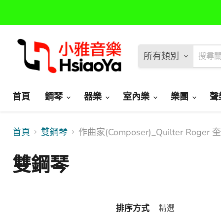
所有類別
首頁
鋼琴
器樂
室內樂
樂團
聲
首頁
雙鋼琴
作曲家(Composer)_Quilter Roger
雙鋼琴
排序方式