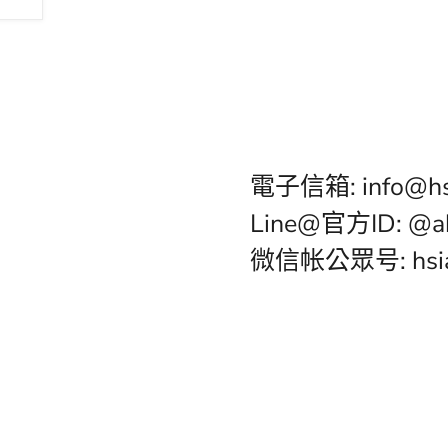
電子信箱: info@hs
Line@官方ID: @a
微信帐公眾号: hsia