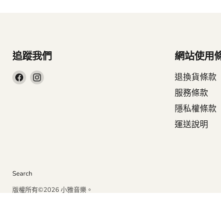
追蹤我們
網站使用
在
在
退換貨條款
Facebook
Instagram
服務條款
找
找
隱私權條款
到
到
運送說明
我
我
們
們
Search
版權所有©2026 小雅音樂。