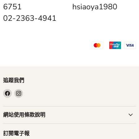
6751
hsiaoya1980
02-2363-4941
追蹤我們
在
在
Facebook
Instagram
找
找
到
到
網站使用條款說明
我
我
們
們
訂閱電子報