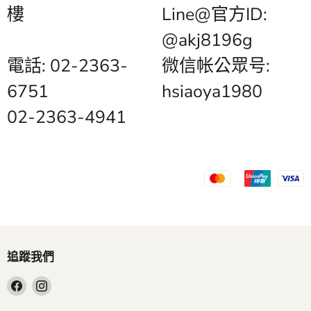
樓
Line@官方ID:
@akj8196g
電話: 02-2363-
微信帐公眾号:
6751
hsiaoya1980
02-2363-4941
追蹤我們
在
在
Facebook
Instagram