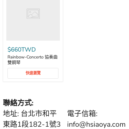
奏
曲
雙
鋼
琴
$660TWD
Rainbow-Concerto 協奏曲
雙鋼琴
快速瀏覽
聯絡方式:
地址: 台北市和平
電子信箱:
東路1段182-1號3
info@hsiaoya.com