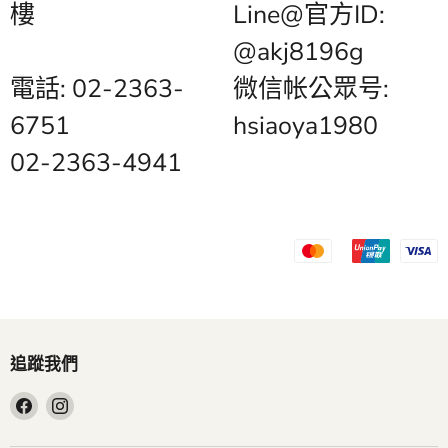
樓
Line@官方ID:
@akj8196g
電話: 02-2363-
微信帐公眾号:
6751
hsiaoya1980
02-2363-4941
追蹤我們
在
在
Facebook
Instagram
找
找