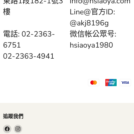
東路1段182-1號3
info@hsiaoya.com
樓
Line@官方ID:
@akj8196g
電話: 02-2363-
微信帐公眾号:
6751
hsiaoya1980
02-2363-4941
追蹤我們
在
在