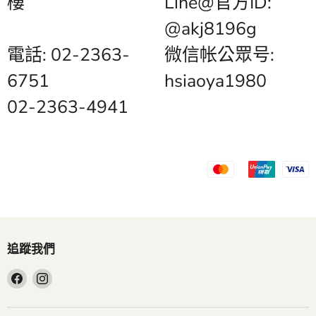
樓
Line@官方ID:
@akj8196g
電話: 02-2363-
微信帐公眾号:
6751
hsiaoya1980
02-2363-4941
追蹤我們
在
在
Facebook
Instagram
找
找