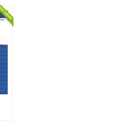
RE-ORDER