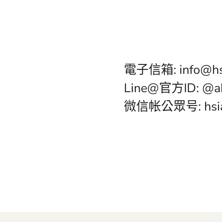
電子信箱: info@hs
Line@官方ID: @a
微信帐公眾号: hsia