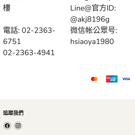
樓
Line@官方ID:
@akj8196g
電話: 02-2363-
微信帐公眾号:
6751
hsiaoya1980
02-2363-4941
追蹤我們
在
在
Facebook
Instagram