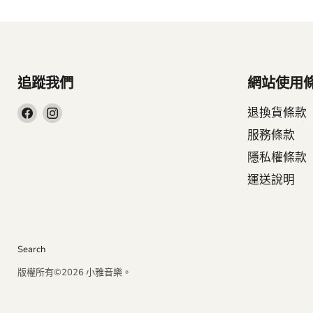
追蹤我們
網站使用
在
在
退換貨條款
Facebook
Instagram
服務條款
找
找
隱私權條款
到
到
運送說明
我
我
們
們
Search
版權所有©2026 小雅音樂。