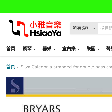
所有類別
首頁
鋼琴
器樂
室內樂
樂團
聲
首頁
Silva Caledonia arranged for doubl