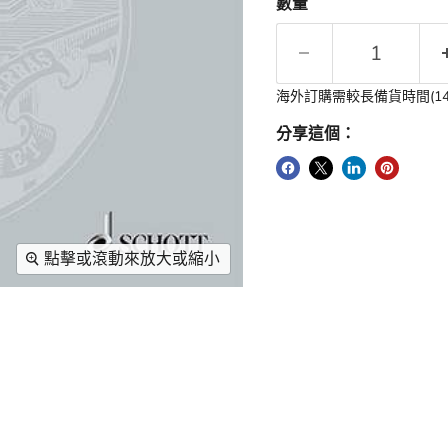
數量
海外訂購需較長備貨時間(1
分享這個：
點擊或滾動來放大或縮小