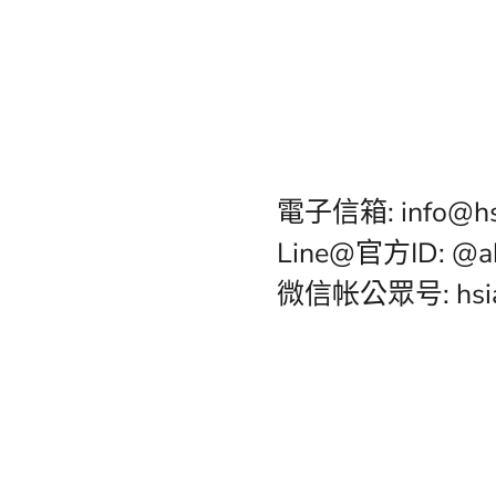
電子信箱: info@hs
Line@官方ID: @a
微信帐公眾号: hsia