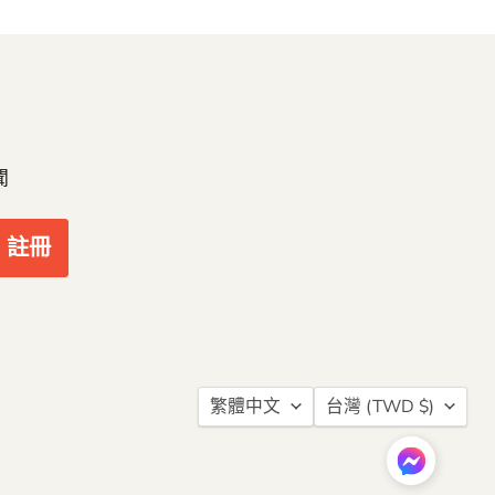
聞
註冊
語
繁體中文
台灣
(TWD $)
言