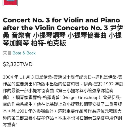
Concert No. 3 for Violin and Piano
after the Violin Concerto No. 3 尹伊
桑 音樂會 小提琴鋼琴 小提琴協奏曲 小提
琴加鋼琴 柏特-柏克版
來自
Bote & Bock
$2,320TWD
2004 年 11 月 3 日是伊桑-雲逝世十周年紀念日--這也是伊桑-雲
作品的重要演出和新版本出版的恰當時機。伊桑-雲於 1992 年創
作的最後一部小提琴協奏曲《第三小提琴與小管弦樂隊協奏
曲》，鋼琴家霍爾格-格羅肖普（Holger Groschopp）曾是伊桑-
雲的作曲系學生，他在此基礎上為小提琴和鋼琴安排了二重奏版
本。除 1991 年的奏鳴曲外，這部重要作品可作為這位元韓國大
師的第二部重要小提琴作品。本版本也可在獨奏音樂會中用作鋼
琴重奏"