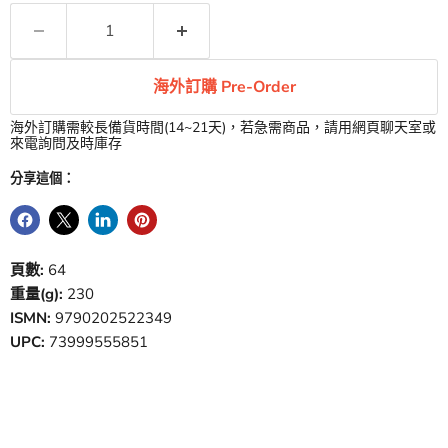
海外訂購 Pre-Order
海外訂購需較長備貨時間(14~21天)，若急需商品，請用網頁聊天室或
來電詢問及時庫存
分享這個：
頁數:
64
重量(g):
230
ISMN:
9790202522349
UPC:
73999555851